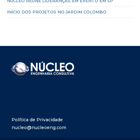
NÚCLEO REÚNE LIDERANÇAS EM EVENTO EM SP
INÍCIO DOS PROJETOS NO JARDIM COLOMBO
Política de Privacidade
nucleo@nucleoeng.com