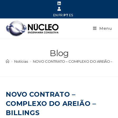
EN
FR
PT
ES
Menu
Blog
>
Notícias
>
NOVO CONTRATO – COMPLEXO DO AREIÃO – BI
NOVO CONTRATO –
COMPLEXO DO AREIÃO –
BILLINGS