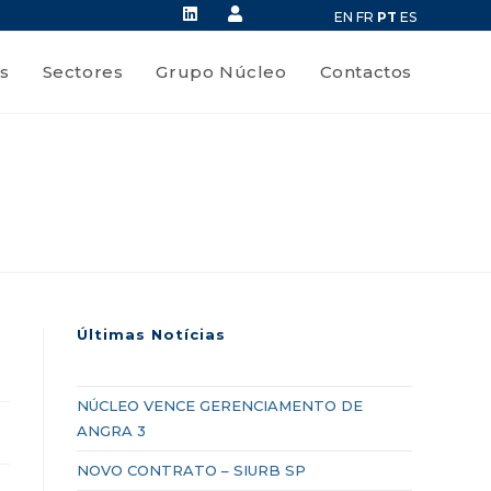
EN
FR
PT
ES
s
Sectores
Grupo Núcleo
Contactos
Últimas Notícias
NÚCLEO VENCE GERENCIAMENTO DE
ANGRA 3
NOVO CONTRATO – SIURB SP