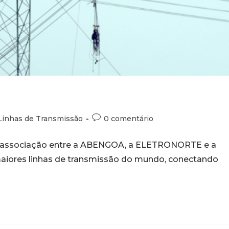
Linhas de Transmissão
0 comentário
ma associação entre a ABENGOA, a ELETRONORTE e a
iores linhas de transmissão do mundo, conectando