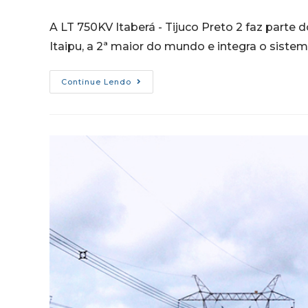
A LT 750KV Itaberá - Tijuco Preto 2 faz parte 
Itaipu, a 2ª maior do mundo e integra o sist
Continue Lendo