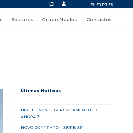
EN
FR
PT
ES
s
Sectores
Grupo Núcleo
Contactos
Últimas Notícias
NÚCLEO VENCE GERENCIAMENTO DE
ANGRA 3
NOVO CONTRATO – SIURB SP