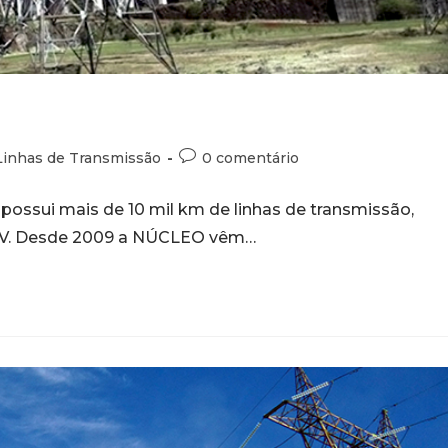
Linhas de Transmissão
0 comentário
ssui mais de 10 mil km de linhas de transmissão,
 kV. Desde 2009 a NÚCLEO vêm…