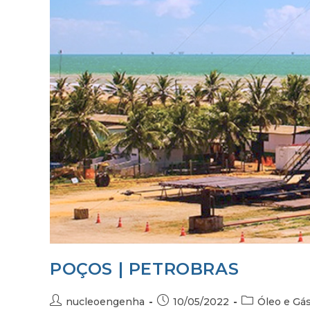
POÇOS | PETROBRAS
nucleoengenha
10/05/2022
Óleo e Gá