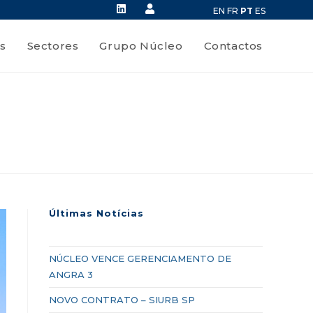
EN
FR
PT
ES
s
Sectores
Grupo Núcleo
Contactos
Últimas Notícias
NÚCLEO VENCE GERENCIAMENTO DE
ANGRA 3
NOVO CONTRATO – SIURB SP