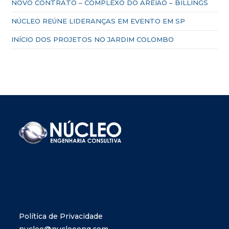
NOVO CONTRATO – COMPLEXO DO AREIÃO – BILLINGS
NÚCLEO REÚNE LIDERANÇAS EM EVENTO EM SP
INÍCIO DOS PROJETOS NO JARDIM COLOMBO
Política de Privacidade
nucleo@nucleoeng.com