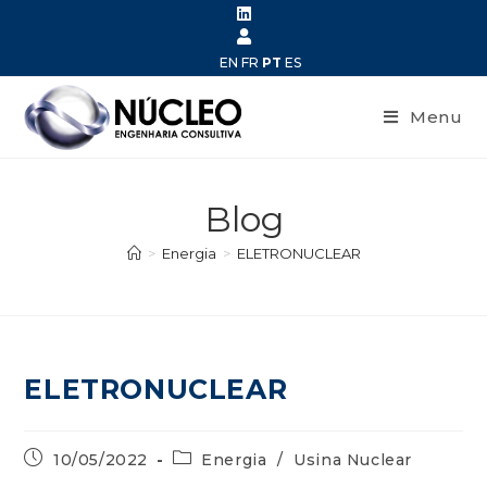
EN
FR
PT
ES
Menu
Blog
>
Energia
>
ELETRONUCLEAR
ELETRONUCLEAR
10/05/2022
Energia
/
Usina Nuclear