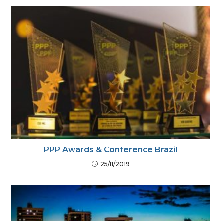
PPP Awards & Conference Brazil
25/11/2019