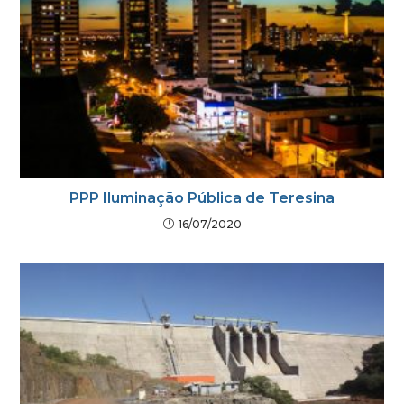
PPP Iluminação Pública de Teresina
16/07/2020