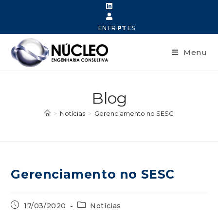
EN
FR
PT
ES
Menu
Blog
>
Notícias
>
Gerenciamento no SESC
Gerenciamento no SESC
17/03/2020
Notícias