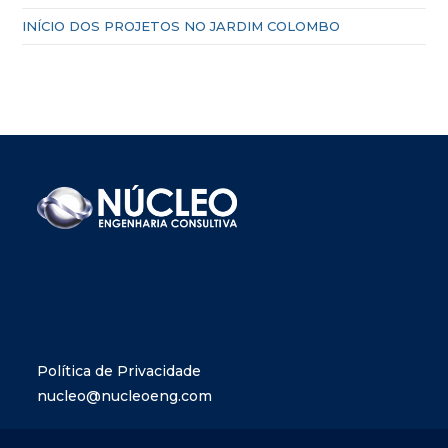
INÍCIO DOS PROJETOS NO JARDIM COLOMBO
Política de Privacidade
nucleo@nucleoeng.com