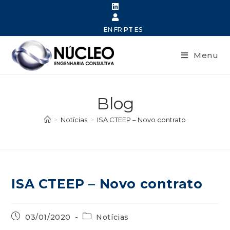
EN
FR
PT
ES
Menu
Blog
>
Notícias
>
ISA CTEEP – Novo contrato
ISA CTEEP – Novo contrato
03/01/2020
Notícias