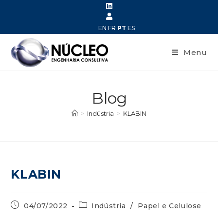
EN
FR
PT
ES
Menu
Blog
>
Indústria
>
KLABIN
KLABIN
04/07/2022
Indústria
/
Papel e Celulose