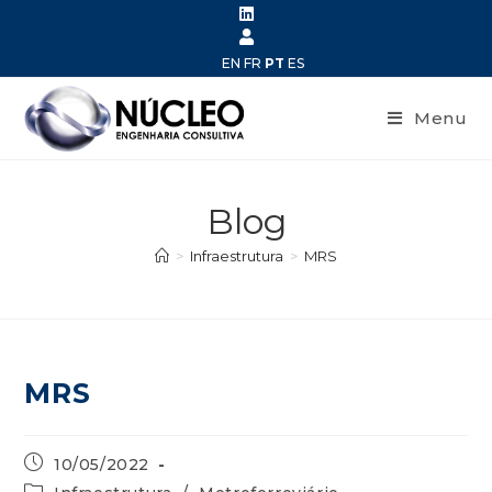
EN
FR
PT
ES
Menu
Blog
>
Infraestrutura
>
MRS
MRS
10/05/2022