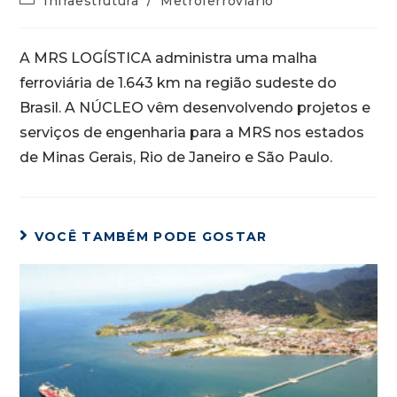
Infraestrutura
/
Metroferroviário
A MRS LOGÍSTICA administra uma malha
ferroviária de 1.643 km na região sudeste do
Brasil. A NÚCLEO vêm desenvolvendo projetos e
serviços de engenharia para a MRS nos estados
de Minas Gerais, Rio de Janeiro e São Paulo.
VOCÊ TAMBÉM PODE GOSTAR