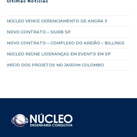
Últimas Notícias
NÚCLEO VENCE GERENCIAMENTO DE ANGRA 3
NOVO CONTRATO – SIURB SP
NOVO CONTRATO – COMPLEXO DO AREIÃO – BILLINGS
NÚCLEO REÚNE LIDERANÇAS EM EVENTO EM SP
INÍCIO DOS PROJETOS NO JARDIM COLOMBO