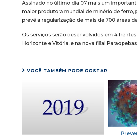
Assinado no último dia 07 mais um important
maior produtora mundial de minério de ferro, p
prevê a regularização de mais de 700 áreas d
Os serviços serão desenvolvidos em 4 frentes d
Horizonte e Vitória, e na nova filial Paraopeba
VOCÊ TAMBÉM PODE GOSTAR
Preve