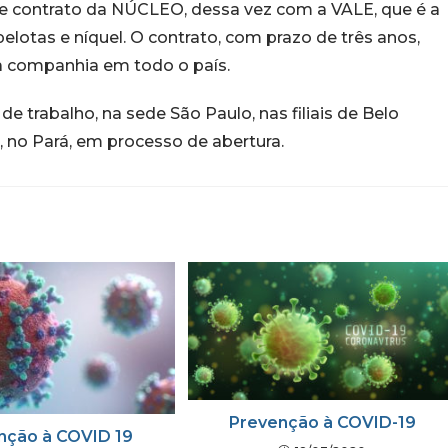
e contrato da NÚCLEO, dessa vez com a VALE, que é a
elotas e níquel. O contrato, com prazo de três anos,
a companhia em todo o país.
e trabalho, na sede São Paulo, nas filiais de Belo
s, no Pará, em processo de abertura.
Prevenção à COVID-19
nção à COVID 19