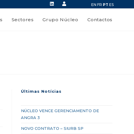
EN
FR
PT
ES
s
Sectores
Grupo Núcleo
Contactos
Últimas Notícias
NÚCLEO VENCE GERENCIAMENTO DE
ANGRA 3
NOVO CONTRATO – SIURB SP