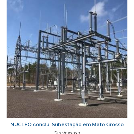
NÚCLEO conclui Subestação em Mato Grosso
23/01/2020