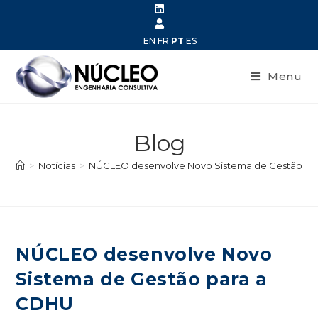
EN
FR
PT
ES
Menu
Blog
>
Notícias
>
NÚCLEO desenvolve Novo Sistema de Gestão pa
NÚCLEO desenvolve Novo
Sistema de Gestão para a
CDHU