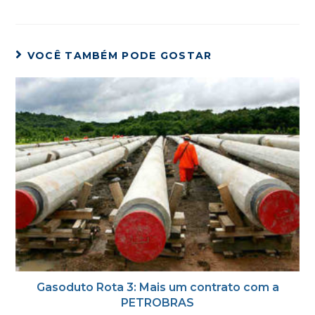
VOCÊ TAMBÉM PODE GOSTAR
Gasoduto Rota 3: Mais um contrato com a
PETROBRAS