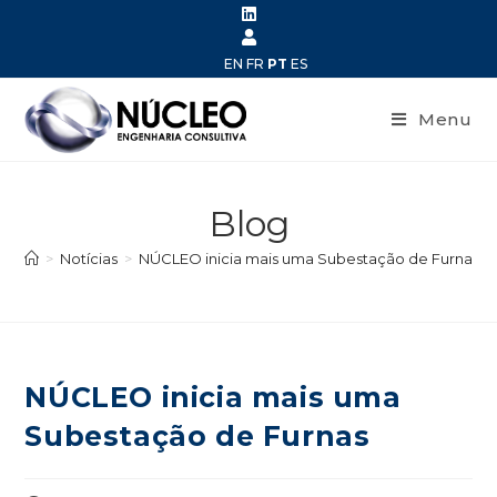
EN
FR
PT
ES
Menu
Blog
>
Notícias
>
NÚCLEO inicia mais uma Subestação de Furnas
NÚCLEO inicia mais uma
Subestação de Furnas