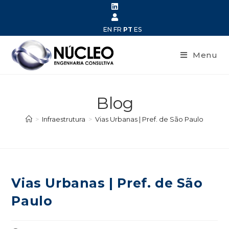
EN
FR
PT
ES
Menu
Blog
>
Infraestrutura
>
Vias Urbanas | Pref. de São Paulo
Vias Urbanas | Pref. de São
Paulo