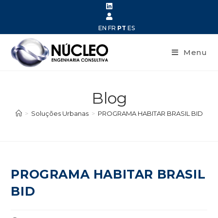
EN
FR
PT
ES
Menu
Blog
>
Soluções Urbanas
>
PROGRAMA HABITAR BRASIL BID
PROGRAMA HABITAR BRASIL
BID