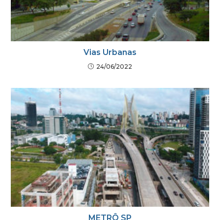
Vias Urbanas
24/06/2022
METRÔ SP