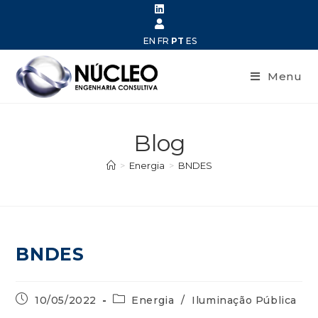
EN
FR
PT
ES
Menu
Blog
>
Energia
>
BNDES
BNDES
10/05/2022
Energia
/
Iluminação Pública