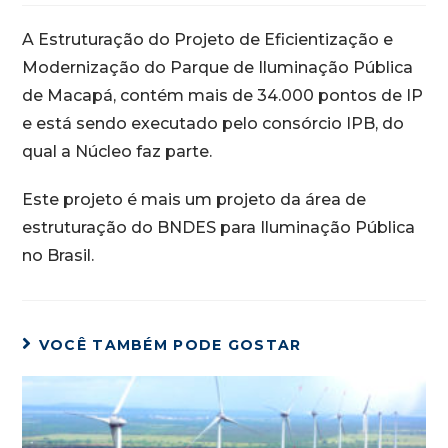
A Estruturação do Projeto de Eficientização e
Modernização do Parque de Iluminação Pública
de Macapá, contém mais de 34.000 pontos de IP
e está sendo executado pelo consórcio IPB, do
qual a Núcleo faz parte.
Este projeto é mais um projeto da área de
estruturação do BNDES para Iluminação Pública
no Brasil.
VOCÊ TAMBÉM PODE GOSTAR