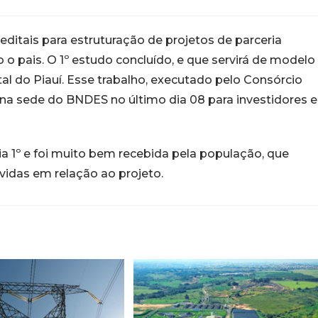
ditais para estruturação de projetos de parceria
 o pais. O 1º estudo concluído, e que servirá de modelo
tal do Piauí. Esse trabalho, executado pelo Consórcio
na sede do BNDES no último dia 08 para investidores e
ia 1º e foi muito bem recebida pela população, que
vidas em relação ao projeto.