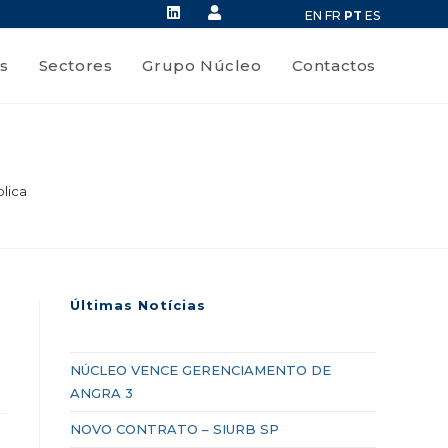
EN
FR
PT
ES
s
Sectores
Grupo Núcleo
Contactos
lica
Últimas Notícias
NÚCLEO VENCE GERENCIAMENTO DE
ANGRA 3
NOVO CONTRATO – SIURB SP