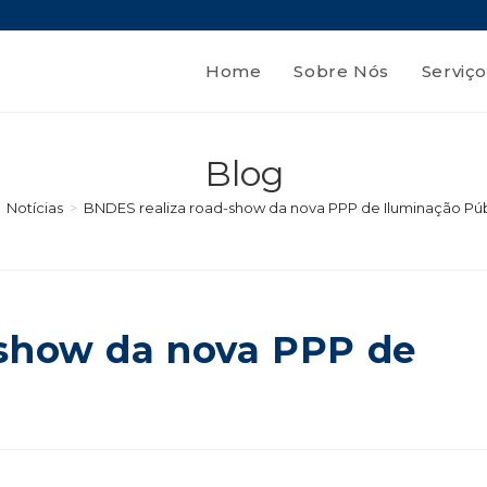
Home
Sobre Nós
Serviço
Blog
Notícias
>
BNDES realiza road-show da nova PPP de Iluminação Púb
-show da nova PPP de