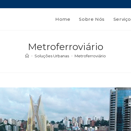
Home
Sobre Nós
Serviço
Metroferroviário
>
Soluções Urbanas
>
Metroferroviário