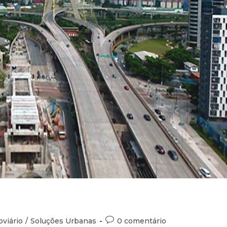
oviário
/
Soluções Urbanas
0 comentário