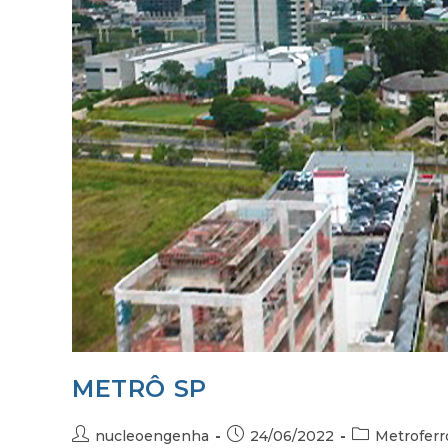
METRÔ SP
nucleoengenha
24/06/2022
Metroferr