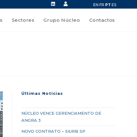
EN
FR
PT
ES
s
Sectores
Grupo Núcleo
Contactos
Últimas Notícias
NÚCLEO VENCE GERENCIAMENTO DE
ANGRA 3
NOVO CONTRATO – SIURB SP