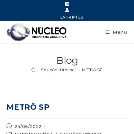
EN
FR
PT
ES
Menu
Blog
>
Soluções Urbanas
>
METRÔ SP
METRÔ SP
24/06/2022