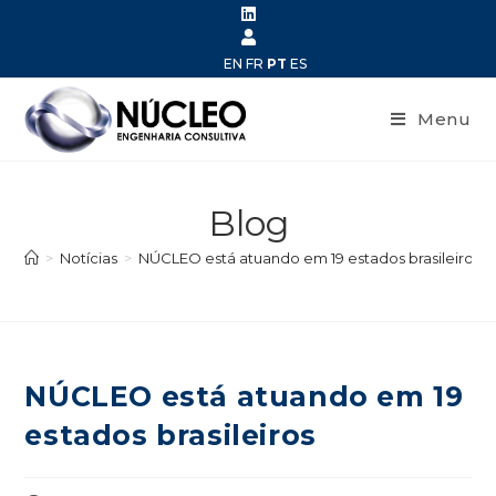
EN
FR
PT
ES
Menu
Blog
>
Notícias
>
NÚCLEO está atuando em 19 estados brasileiros
NÚCLEO está atuando em 19
estados brasileiros