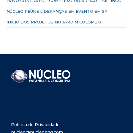
NOVO CONTRATO – COMPLEXO DO AREIÃO – BILLINGS
NÚCLEO REÚNE LIDERANÇAS EM EVENTO EM SP
INÍCIO DOS PROJETOS NO JARDIM COLOMBO
Política de Privacidade
nucleo@nucleoeng.com