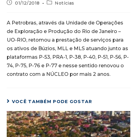
01/12/2018
Notícias
A Petrobras, através da Unidade de Operações
de Exploração e Produção do Rio de Janeiro –
UO-RIO, retomou a prestação de serviços para
os ativos de Búzios, MLL e MLS atuando junto as
plataformas P-53, PRA-1, P-38, P-40, P-51, P-56, P-
74, P-75, P-76 e P-77 e nesse sentido renovou o
contrato com a NÚCLEO por mais 2 anos.
VOCÊ TAMBÉM PODE GOSTAR