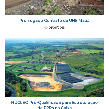
Prorrogado Contrato da UHE Mauá
01/06/2018
NÚCLEO Pré-Qualificada para Estruturação
de PPPs na Caixa