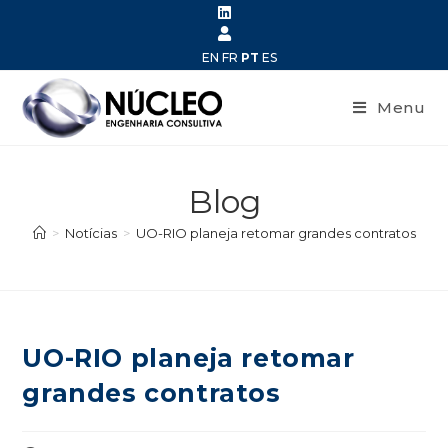
EN
FR
PT
ES
Menu
Blog
>
Notícias
>
UO-RIO planeja retomar grandes contratos
UO-RIO planeja retomar
grandes contratos