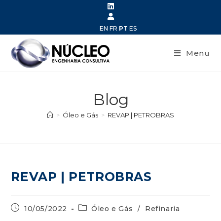
EN
FR
PT
ES
Menu
Blog
>
Óleo e Gás
>
REVAP | PETROBRAS
REVAP | PETROBRAS
10/05/2022
Óleo e Gás
/
Refinaria