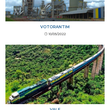
VOTORANTIM
10/05/2022
VALE