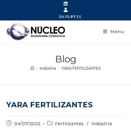
EN
FR
PT
ES
Menu
Blog
>
Indústria
>
YARA FERTILIZANTES
YARA FERTILIZANTES
04/07/2022
Fertilizantes
/
Indústria